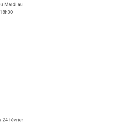
u Mardi au
-18h30
u 24 février