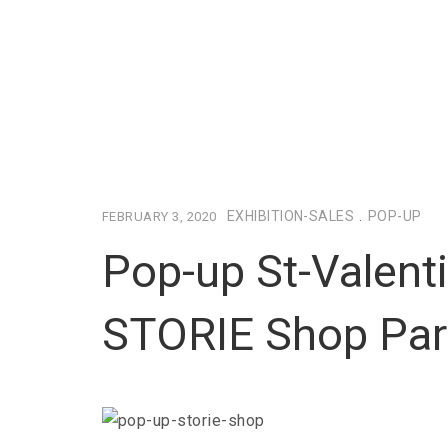
EXHIBITION-SALES
.
POP-UP
FEBRUARY 3, 2020
Pop-up St-Valent
STORIE Shop Par