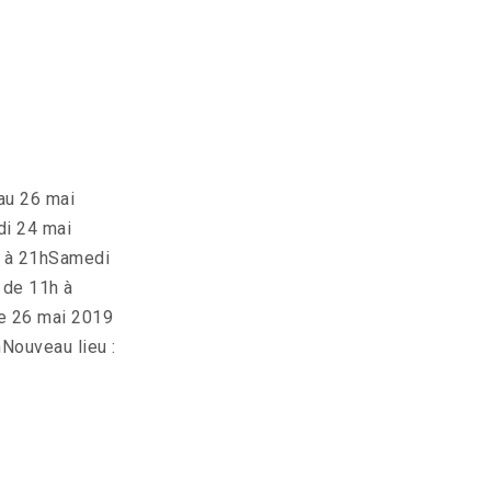
au 26 mai
i 24 mai
 à 21hSamedi
 de 11h à
e 26 mai 2019
Nouveau lieu :