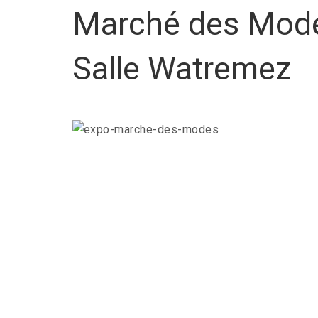
Marché des Mode
Salle Watremez