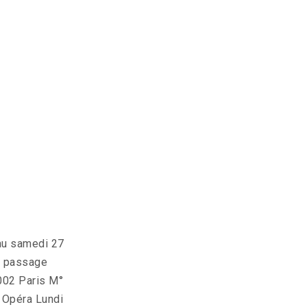
au samedi 27
, passage
002 Paris M°
 Opéra Lundi