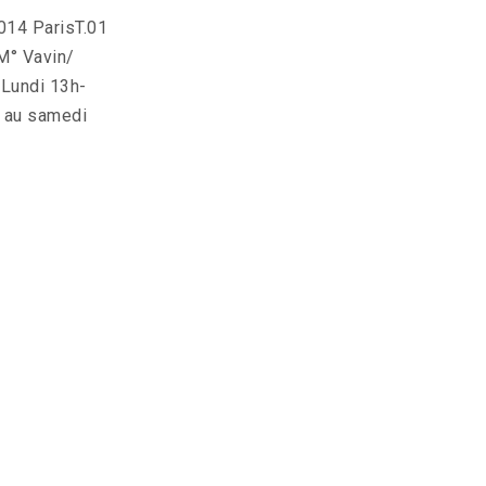
14 ParisT.01
M° Vavin/
tLundi 13h-
 au samedi