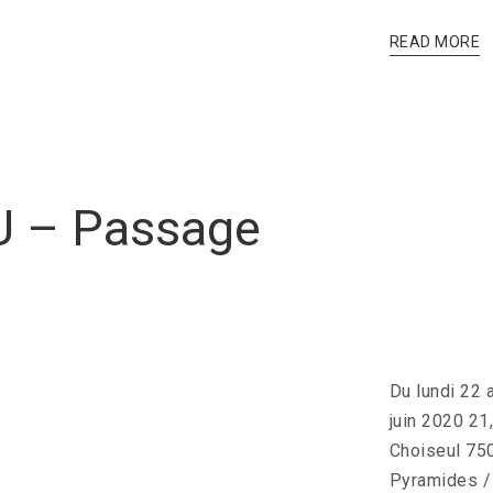
READ MORE
U – Passage
Du lundi 22 
juin 2020 21
Choiseul 75
Pyramides /