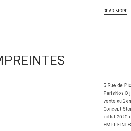
READ MORE
EMPREINTES
5 Rue de Pic
ParisNos Bij
vente au 2e
Concept Stor
juillet 2020
EMPREINTES