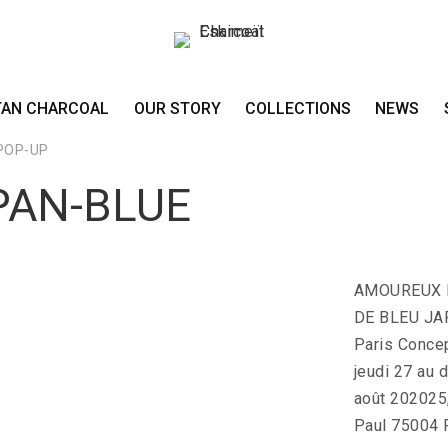
TAN CHARCOAL
OUR STORY
COLLECTIONS
NEWS
POP-UP
APAN-BLUE
AMOUREUX D
DE BLEU JA
Paris Conce
jeudi 27 au 
août 202025,
Paul 75004 