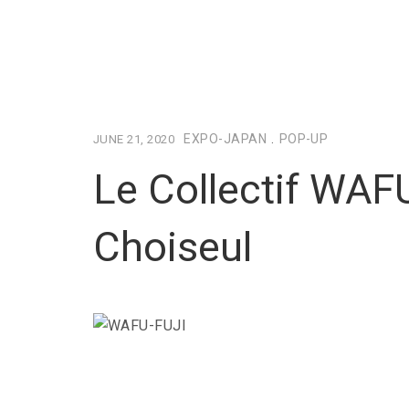
EXPO-JAPAN
.
POP-UP
JUNE 21, 2020
Le Collectif WAF
Choiseul