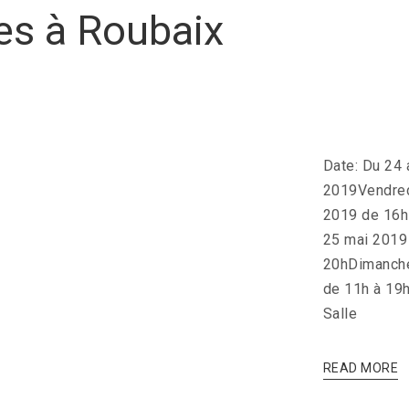
s à Roubaix
Date: Du 24 
2019Vendred
2019 de 16h
25 mai 2019
20hDimanch
de 11h à 19h
Salle
READ MORE