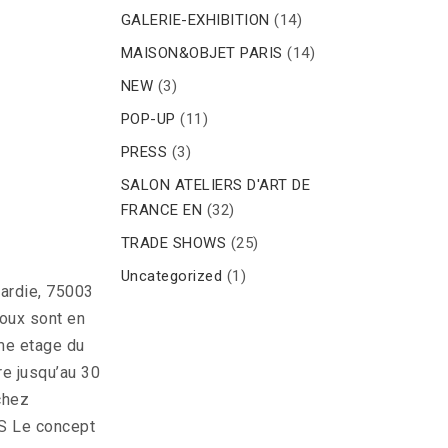
GALERIE-EXHIBITION
(14)
MAISON&OBJET PARIS
(14)
NEW
(3)
POP-UP
(11)
PRESS
(3)
SALON ATELIERS D'ART DE
FRANCE EN
(32)
TRADE SHOWS
(25)
Uncategorized
(1)
ardie, 75003
oux sont en
me etage du
e jusqu’au 30
 chez
 Le concept