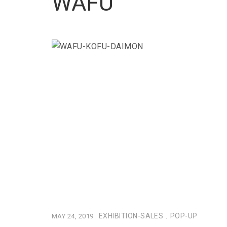
WAFU
EXHIBITION-SALES
.
POP-UP
MAY 24, 2019