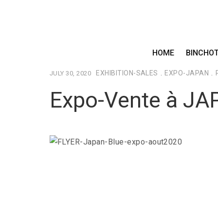
Category:
POP-UP
HOME
BINCHO
EXHIBITION-SALES
.
EXPO-JAPAN
.
JULY 30, 2020
Expo-Vente à J