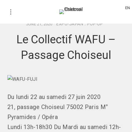
EN
EXPO-JAPAN
.
POP-UP
JUNE 21, 2020
Le Collectif WAFU –
Passage Choiseul
Du lundi 22 au samedi 27 juin 2020
21, passage Choiseul 75002 Paris M°
Pyramides / Opéra
Lundi 13h-18h30 Du Mardi au samedi 12h-