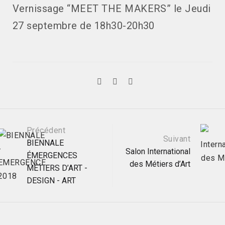
Vernissage “MEET THE MAKERS” le Jeudi
27 septembre de 18h30-20h30
Post
Précédent
Suivant
BIENNALE
Salon International
ÉMERGENCES
navigation
des Métiers d’Art
MÉTIERS D’ART -
DESIGN - ART