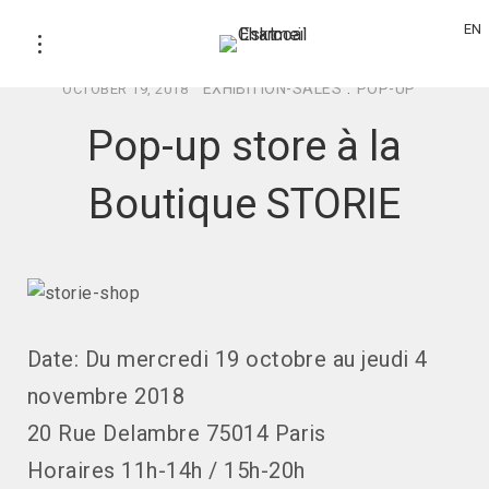
EN
EXHIBITION-SALES
.
POP-UP
OCTOBER 19, 2018
Pop-up store à la
Boutique STORIE
Date: Du mercredi 19 octobre au jeudi 4
novembre 2018
20 Rue Delambre 75014 Paris
Horaires 11h-14h / 15h-20h