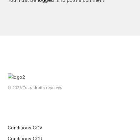
You must be
logged in
to post a comment.
© 2026 Tous droits réservés
Conditions CGV
Conditions CGU