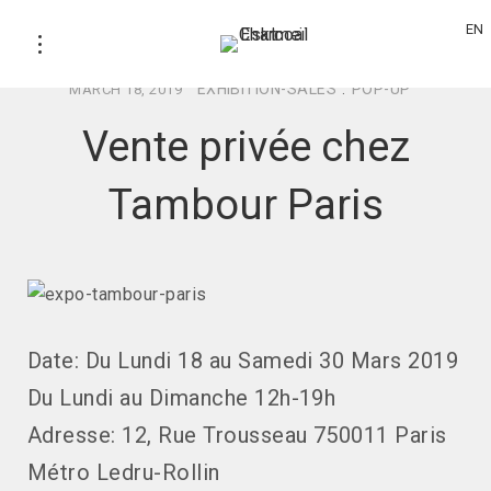
EN
EXHIBITION-SALES
.
POP-UP
MARCH 18, 2019
Vente privée chez
Tambour Paris
Date: Du Lundi 18 au Samedi 30 Mars 2019
Du Lundi au Dimanche 12h-19h
Adresse: 12, Rue Trousseau 750011 Paris
Métro Ledru-Rollin