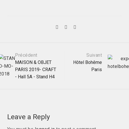
Post
Précédent
Suivant
MAISON & OBJET
Hôtel Bohême
PARIS 2019- CRAFT
Paris
navigation
- Hall 5A - Stand H4
Leave a Reply