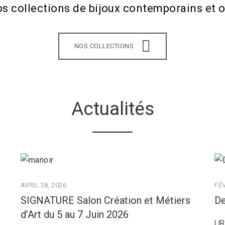
os collections de bijoux contemporains et o
NOS COLLECTIONS
Actualités
AVRIL 28, 2026
FÉV
SIGNATURE Salon Création et Métiers
De
d’Art du 5 au 7 Juin 2026
LI