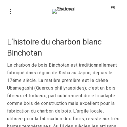
FR
Histoire du Binchotan
L’histoire du charbon blanc
Binchotan
Le charbon de bois Binchotan est traditionnellement
fabriqué dans région de Kishu au Japon, depuis le
17éme siècle. La matière première est le chêne
Ubamegashi (Quercus phillyraeoides); c’est un bois
fibreux et tortueux, particulièrement dur et inadapté
comme bois de construction mais excellent pour la
fabrication du charbon de bois. L’argile locale,
utilisée pour la fabrication des fours, résiste aux très
hautes températures. Au fil des siècles les artisans