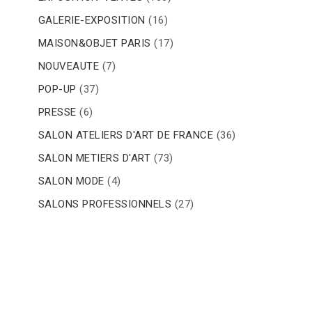
GALERIE-EXPOSITION
(16)
MAISON&OBJET PARIS
(17)
NOUVEAUTE
(7)
POP-UP
(37)
PRESSE
(6)
SALON ATELIERS D'ART DE FRANCE
(36)
SALON METIERS D'ART
(73)
SALON MODE
(4)
SALONS PROFESSIONNELS
(27)