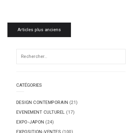
Navigation
Articles plus anciens
des
Rechercher :
articles
CATÉGORIES
DESIGN CONTEMPORAIN
(21)
EVENEMENT CULTUREL
(17)
EXPO-JAPON
(24)
EXPOSITION-VENTES
(100)