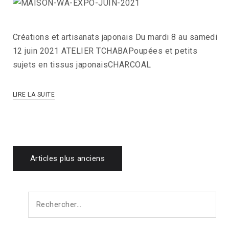
Créations et artisanats japonais Du mardi 8 au samedi
12 juin 2021 ATELIER TCHABAPoupées et petits
sujets en tissus japonaisCHARCOAL
LIRE LA SUITE
Navigation
Articles plus anciens
des
Rechercher :
articles