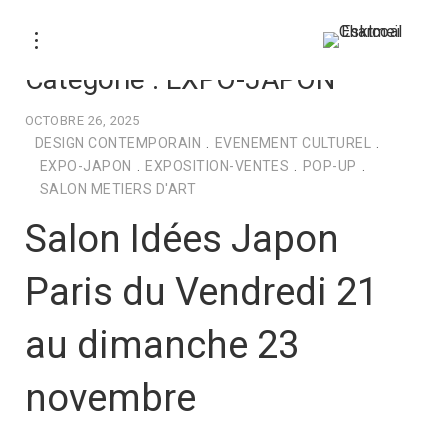
Catégorie :
EXPO-JAPON
OCTOBRE 26, 2025
DESIGN CONTEMPORAIN
.
EVENEMENT CULTUREL
.
EXPO-JAPON
.
EXPOSITION-VENTES
.
POP-UP
.
SALON METIERS D'ART
Salon Idées Japon
Paris du Vendredi 21
au dimanche 23
novembre