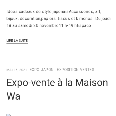
Idées cadeaux de style japonaisAccessoires, art,
bijoux, décoration,papiers, tissus et kimonos…Du jeudi
18 au samedi 20 novembre11 h-19 hEspace
LIRE LA SUITE
EXPO-JAPON
.
EXPOSITION-VENTES
MAI 15, 2021
Expo-vente à la Maison
Wa