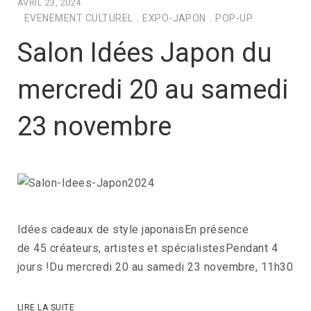
AVRIL 23, 2024
EVENEMENT CULTUREL
.
EXPO-JAPON
.
POP-UP
Salon Idées Japon du
mercredi 20 au samedi
23 novembre
Idées cadeaux de style japonaisEn présence
de 45 créateurs, artistes et spécialistesPendant 4
jours !Du mercredi 20 au samedi 23 novembre, 11h30
LIRE LA SUITE