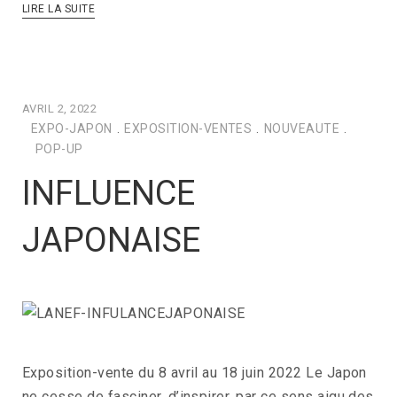
LIRE LA SUITE
AVRIL 2, 2022
EXPO-JAPON
.
EXPOSITION-VENTES
.
NOUVEAUTE
.
POP-UP
INFLUENCE
JAPONAISE
Exposition-vente du 8 avril au 18 juin 2022 Le Japon
ne cesse de fasciner, d’inspirer, par ce sens aigu des