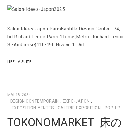
Salon Idées Japon ParisBastille Design Center : 74,
bd Richard Lenoir Paris 11éme(Métro : Richard Lenoir,
St-Ambroise)11h-19h Niveau 1 : Art,
LIRE LA SUITE
MAI 18, 2024
DESIGN CONTEMPORAIN
.
EXPO-JAPON
.
EXPOSITION-VENTES
.
GALERIE-EXPOSITION
.
POP-UP
TOKONOMARKET 床の