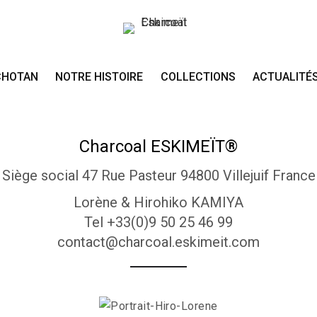
Nos coordonnées
CHOTAN
NOTRE HISTOIRE
COLLECTIONS
ACTUALITÉ
Charcoal ESKIMEÏT®
Siège social 47 Rue Pasteur 94800 Villejuif France
Lorène & Hirohiko KAMIYA
Tel +33(0)9 50 25 46 99
contact@charcoal.eskimeit.com