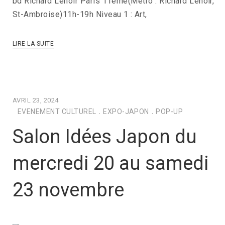
bd Richard Lenoir Paris 11éme(Métro : Richard Lenoir,
St-Ambroise)11h-19h Niveau 1 : Art,
LIRE LA SUITE
AVRIL 23, 2024
EVENEMENT CULTUREL
.
EXPO-JAPON
.
POP-UP
Salon Idées Japon du
mercredi 20 au samedi
23 novembre