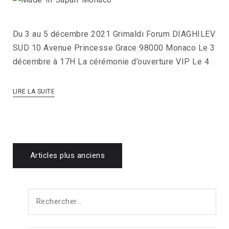
Du 3 au 5 décembre 2021 Grimaldi Forum DIAGHILEV
SUD 10 Avenue Princesse Grace 98000 Monaco Le 3
décembre à 17H La cérémonie d’ouverture VIP Le 4
LIRE LA SUITE
Navigation
Articles plus anciens
des
Rechercher :
articles