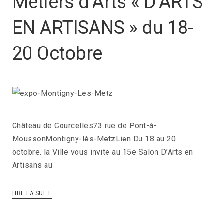
Métiers d’Arts « D’ARTS
EN ARTISANS » du 18-
20 Octobre
Château de Courcelles73 rue de Pont-à-
MoussonMontigny-lès-MetzLien Du 18 au 20
octobre, la Ville vous invite au 15e Salon D’Arts en
Artisans au
LIRE LA SUITE