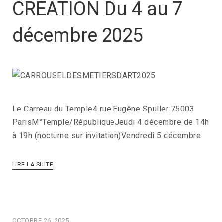
CRÉATION Du 4 au 7
décembre 2025
Le Carreau du Temple4 rue Eugène Spuller 75003
ParisM°Temple/RépubliqueJeudi 4 décembre de 14h
à 19h (nocturne sur invitation)Vendredi 5 décembre
LIRE LA SUITE
OCTOBRE 26, 2025