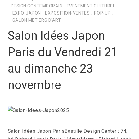
DESIGN CONTEMPORAIN
.
EVENEMENT CULTUREL
.
EXPO-JAPON
.
EXPOSITION-VENTES
.
POP-UP
.
SALON METIERS D'ART
Salon Idées Japon
Paris du Vendredi 21
au dimanche 23
novembre
Salon Idées Japon ParisBastille Design Center : 74,