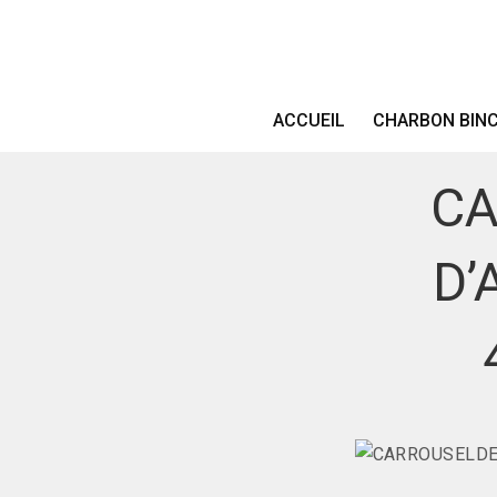
DES
ACCUEIL
CHARBON BIN
CA
D’