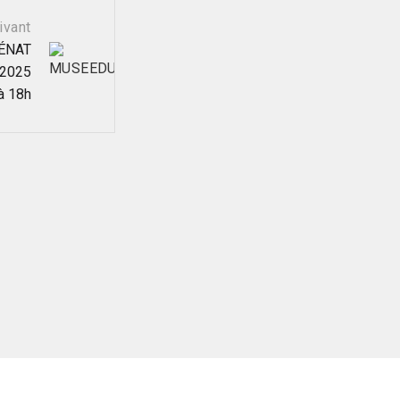
ivant
ÉNAT
 2025
à 18h