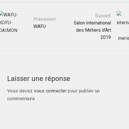
Navigation
Suivant
Précédent
Salon International
WAFU
des Métiers d’Art
postale
2019
Laisser une réponse
Vous devez
vous connecter
pour publier un
commentaire.