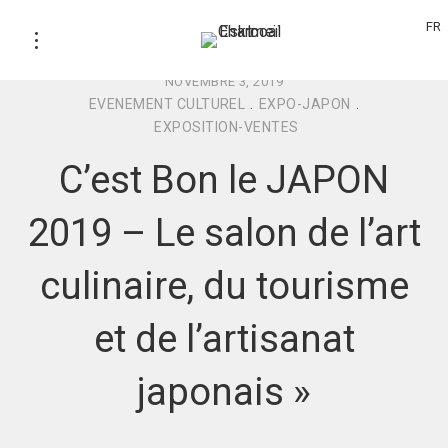
FR
NOVEMBRE 3, 2019
EVENEMENT CULTUREL
.
EXPO-JAPON
.
EXPOSITION-VENTES
C’est Bon le JAPON
2019 – Le salon de l’art
culinaire, du tourisme
et de l’artisanat
japonais »