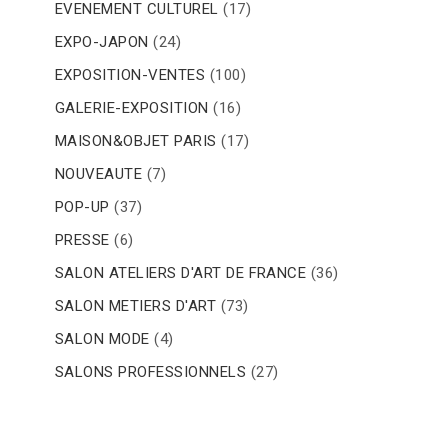
EVENEMENT CULTUREL
(17)
EXPO-JAPON
(24)
EXPOSITION-VENTES
(100)
GALERIE-EXPOSITION
(16)
MAISON&OBJET PARIS
(17)
NOUVEAUTE
(7)
POP-UP
(37)
PRESSE
(6)
SALON ATELIERS D'ART DE FRANCE
(36)
SALON METIERS D'ART
(73)
SALON MODE
(4)
SALONS PROFESSIONNELS
(27)