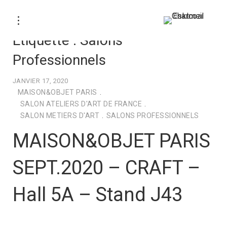
Étiquette :
Salons
Professionnels
JANVIER 17, 2020
MAISON&OBJET PARIS
.
SALON ATELIERS D'ART DE FRANCE
.
SALON METIERS D'ART
.
SALONS PROFESSIONNELS
MAISON&OBJET PARIS
SEPT.2020 – CRAFT –
Hall 5A – Stand J43