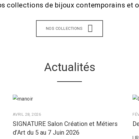
os collections de bijoux contemporains et o
NOS COLLECTIONS
Actualités
AVRIL 28, 2026
FÉV
SIGNATURE Salon Création et Métiers
De
d’Art du 5 au 7 Juin 2026
LI