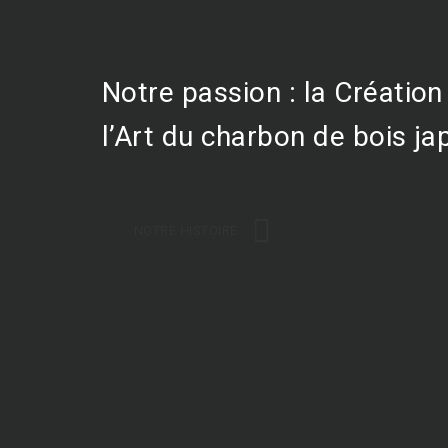
Notre passion : la Créatio
l’Art du charbon de bois ja
NOTRE HISTOIRE