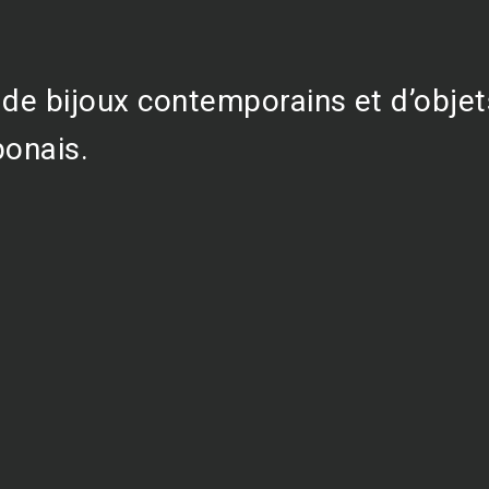
n de bijoux contemporains et d’obje
ponais.