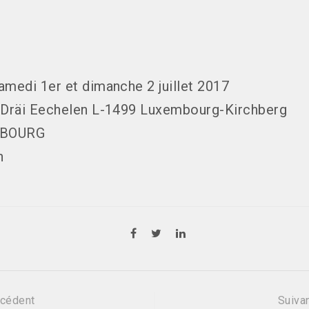
amedi 1er et dimanche 2 juillet 2017
k Dräi Eechelen L-1499 Luxembourg-Kirchberg
BOURG
h
cédent
Suiva