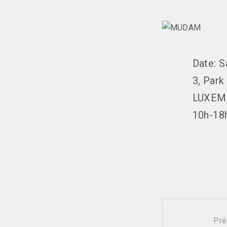
Date: S
3, Par
LUXEM
10h-18
Pré