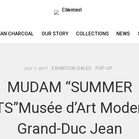
TAN CHARCOAL
OUR STORY
COLLECTIONS
NEWS
EXHIBITION-SALES
.
POP-UP
JULY 1, 2017
MUDAM “SUMMER
TS”Musée d’Art Mode
Grand-Duc Jean