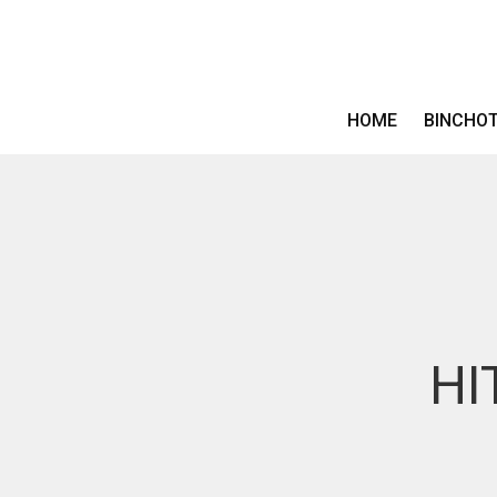
HOME
BINCHO
HI