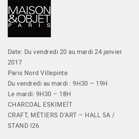
Date: Du vendredi 20 au mardi 24 janvier
2017
Paris Nord Villepinte
Du vendredi au mardi : 9H30 – 19H
Le mardi: 9H30 – 18H
CHARCOAL ESKIMEÏT
CRAFT, MÉTIERS D’ART – HALL 5A /
STAND I26