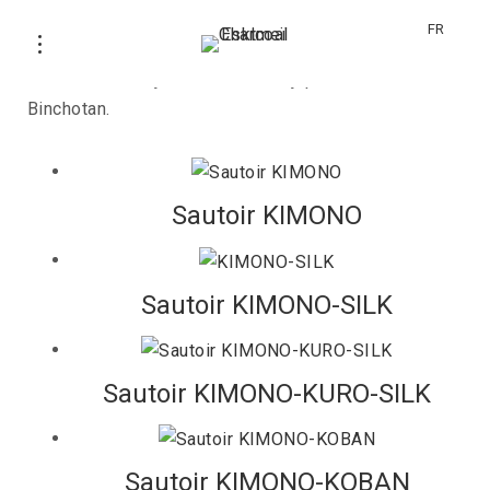
KIMONO
FR
Collection de bijoux avec textile japonais et charbon
Binchotan.
Sautoir KIMONO
Sautoir KIMONO-SILK
Sautoir KIMONO-KURO-SILK
Sautoir KIMONO-KOBAN