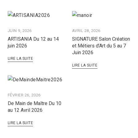
JUIN 9, 2026
AVRIL 28, 2026
ARTISANIA Du 12 au 14
SIGNATURE Salon Création
juin 2026
et Métiers d’Art du 5 au 7
Juin 2026
LIRE LA SUITE
LIRE LA SUITE
FÉVRIER 26, 2026
De Main de Maître Du 10
au 12 Avril 2026
LIRE LA SUITE