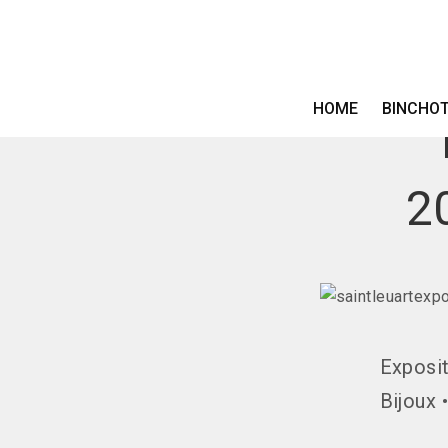
HOME
BINCHO
2
Exposit
Bijoux 