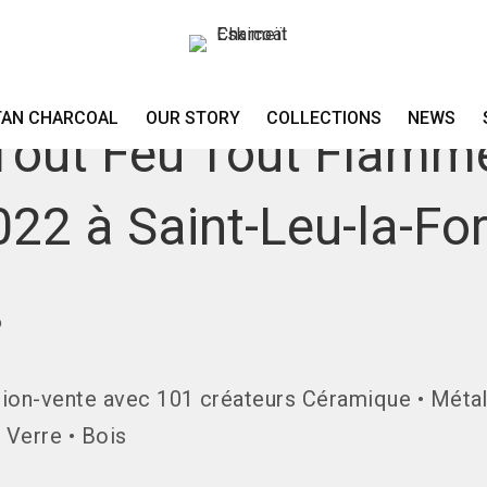
EXHIBITION-SALES
APRIL 11, 2022
TAN CHARCOAL
OUR STORY
COLLECTIONS
NEWS
Tout Feu Tout Flamm
022 à Saint-Leu-la-For
ion-vente avec 101 créateurs Céramique • Métal
• Verre • Bois