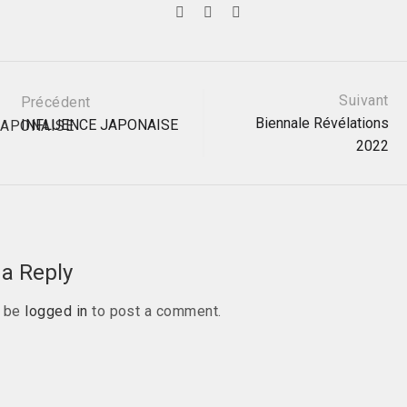
Suivant
Précédent
Biennale Révélations
INFLUENCE JAPONAISE
2022
ation
a Reply
t be
logged in
to post a comment.