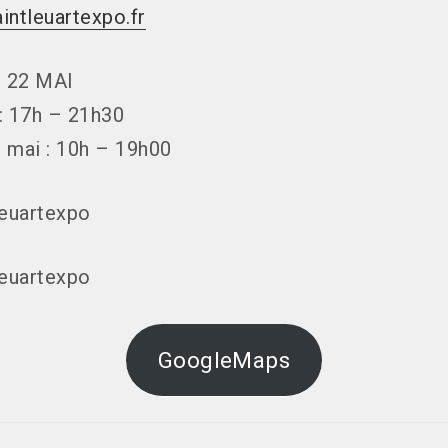
aintleuartexpo.fr
• 22 MAI
: 17h – 21h30
 mai : 10h – 19h00
GoogleMaps