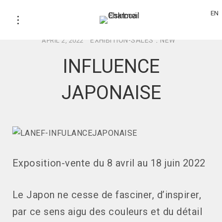
EN
EXHIBITION-SALES
.
NEW
APRIL 2, 2022
INFLUENCE
JAPONAISE
Exposition-vente du 8 avril au 18 juin 2022
Le Japon ne cesse de fasciner, d’inspirer,
par ce sens aigu des couleurs et du détail