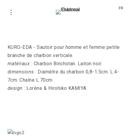
FR
Sautoir KURO-EDA
KURO-EDA - Sautoir pour homme et femme petite
branche de charbon verticale.
matériaux
: Charbon Binchotan. Laiton noir.
dimensions
: Diamètre du charbon 0,8-1.5cm. L.4-
7cm. Chaîne L.70cm.
design
: Lorène & Hirohiko KAMIYA