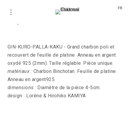
FR
Bague GIN-KURO-PALLA-KAKU
GIN-KURO-PALLA-KAKU - Grand charbon poli et
recouvert de feuille de platine. Anneau en argent
oxydé 925 (2mm). Taille réglable. Pièce unique.
matériaux
: Charbon Binchotan. Feuille de platine.
Anneau en argent925.
dimensions
: Diamètre de la pièce 4-5cm.
design
: Lorène & Hirohiko KAMIYA