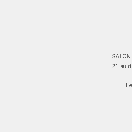
SALON 
21 au 
Le