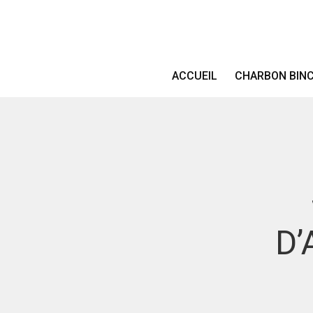
ACCUEIL
CHARBON BIN
D’