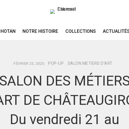
CHOTAN
NOTRE HISTOIRE
COLLECTIONS
ACTUALITÉ
POP-UP
.
SALON METIERS D'ART
FÉVRIER 25, 2025
SALON DES MÉTIER
ART DE CHÂTEAUGI
Du vendredi 21 au