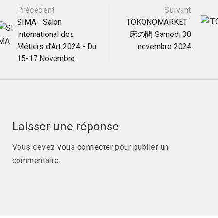
Navigation
Précédent
Suivant
SIMA - Salon
TOKONOMARKET
International des
床の間 Samedi 30
postale
Métiers d’Art 2024 - Du
novembre 2024
15-17 Novembre
Laisser une réponse
Vous devez
vous connecter
pour publier un
commentaire.