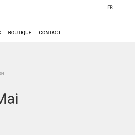
FR
S
BOUTIQUE
CONTACT
ON
.
Mai