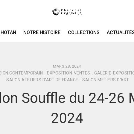
CHOTAN
NOTRE HISTOIRE
COLLECTIONS
ACTUALITÉ
MARS 28, 2024
SIGN CONTEMPORAIN
.
EXPOSITION-VENTES
.
GALERIE-EXPOSITI
SALON ATELIERS D'ART DE FRANCE
.
SALON METIERS D'ART
lon Souffle du 24-26 
2024