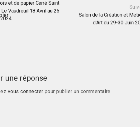
ois et de papier Carré Saint
Suiv
- Le Vaudreuil 18 Avril au 25
le
Salon de la Création et Méti
 2024
d'Art du 29-30 Juin 2
er une réponse
vez
vous connecter
pour publier un commentaire.