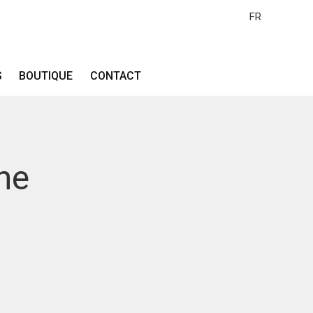
FR
S
BOUTIQUE
CONTACT
he