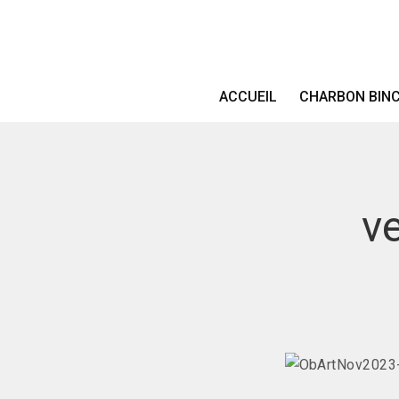
ACCUEIL
CHARBON BIN
v