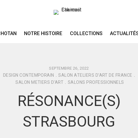
CHOTAN
NOTRE HISTOIRE
COLLECTIONS
ACTUALITÉ
SEPTEMBRE 26, 2022
DESIGN CONTEMPORAIN
.
SALON ATELIERS D'ART DE FRANCE
.
SALON METIERS D'ART
.
SALONS PROFESSIONNELS
RÉSONANCE(S)
STRASBOURG