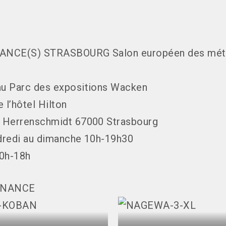
NCE(S) STRASBOURG Salon européen des mét
u Parc des expositions Wacken
e l’hôtel Hilton
 Herrenschmidt 67000 Strasbourg
dredi au dimanche 10h-19h30
10h-18h