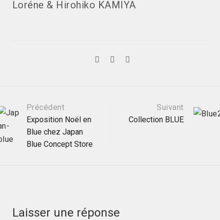
Loréne & Hirohiko KAMIYA
Navigation
Précédent
Suivant
Exposition Noël en
Collection BLUE
Blue chez Japan
postale
Blue Concept Store
Laisser une réponse