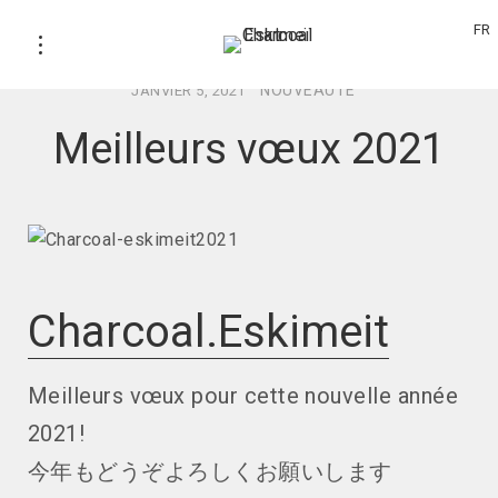
FR
NOUVEAUTE
JANVIER 5, 2021
Meilleurs vœux 2021
Charcoal.Eskimeit
Meilleurs vœux pour cette nouvelle année
2021!
今年もどうぞよろしくお願いします