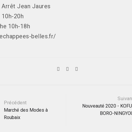
 Arrêt Jean Jaures
 10h-20h
he 10h-18h
/echappees-belles.fr/
ation
Suivan
Précédent
Nouveauté 2020 - KOFU
Marché des Modes à
BORO-NINGYO
le
Roubaix