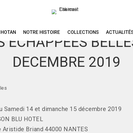
EXPOSITION-VENTES
DÉCEMBRE 15, 2019
CHOTAN
NOTRE HISTOIRE
COLLECTIONS
ACTUALITÉ
S ÉCHAPPÉES BELLE
DECEMBRE 2019
Du Samedi 14 et dimanche 15 décembre 2019
SON BLU HOTEL
ce Aristide Briand 44000 NANTES