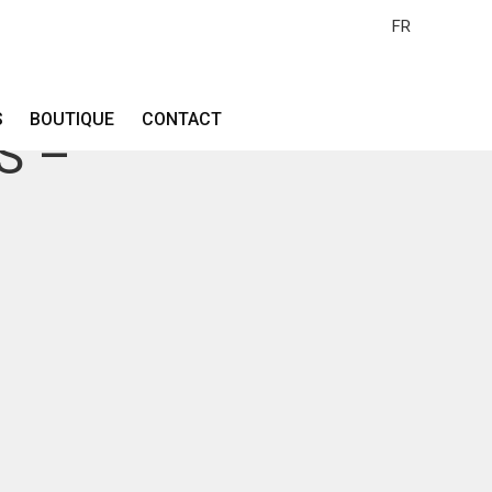
FR
S
BOUTIQUE
CONTACT
S –