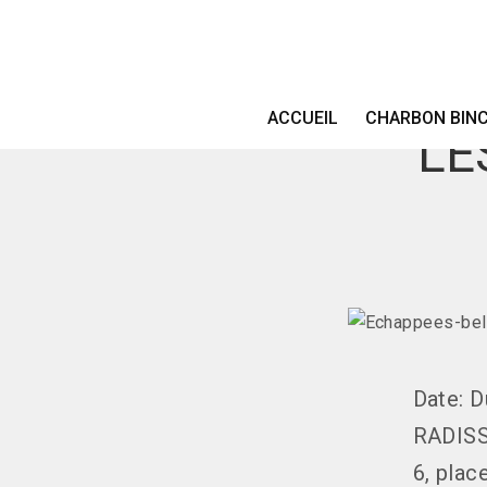
ACCUEIL
CHARBON BIN
LE
Date: 
RADIS
6, pla