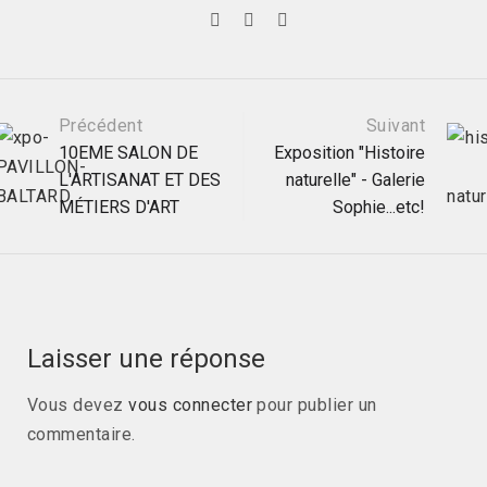
Navigation
Précédent
Suivant
10EME SALON DE
Exposition "Histoire
L'ARTISANAT ET DES
naturelle" - Galerie
postale
MÉTIERS D'ART
Sophie...etc!
Laisser une réponse
Vous devez
vous connecter
pour publier un
commentaire.