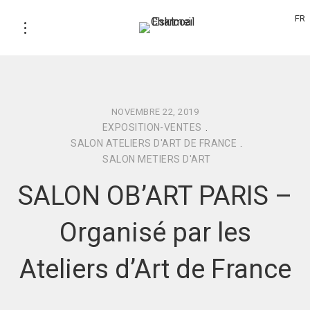
FR
NOVEMBRE 22, 2019
EXPOSITION-VENTES
.
SALON ATELIERS D'ART DE FRANCE
.
SALON METIERS D'ART
SALON OB’ART PARIS –
Organisé par les
Ateliers d’Art de France