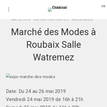
FR
EXPOSITION-VENTES
.
SALON MODE
MAI 24, 2019
Marché des Modes à
Roubaix Salle
Watremez
Date: Du 24 au 26 mai 2019
Vendredi 24 mai 2019 de 16h à 21h