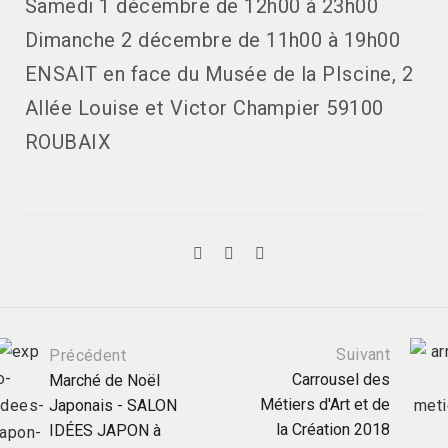
Samedi 1 décembre de 12h00 à 23h00
Dimanche 2 décembre de 11h00 à 19h00
ENSAIT en face du Musée de la PIscine, 2
Allée Louise et Victor Champier 59100
ROUBAIX
Navigation
Suivant
Précédent
Carrousel des
Marché de Noël
Métiers d'Art et de
Japonais - SALON
postale
la Création 2018
IDÉES JAPON à