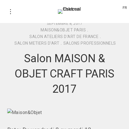
FR
SEPTEMBRE 8, 2017
MAISON&OBJET PARIS
.
SALON ATELIERS D'ART DE FRANCE
.
SALON METIERS D'ART
.
SALONS PROFESSIONNELS
Salon MAISON &
OBJET CRAFT PARIS
2017