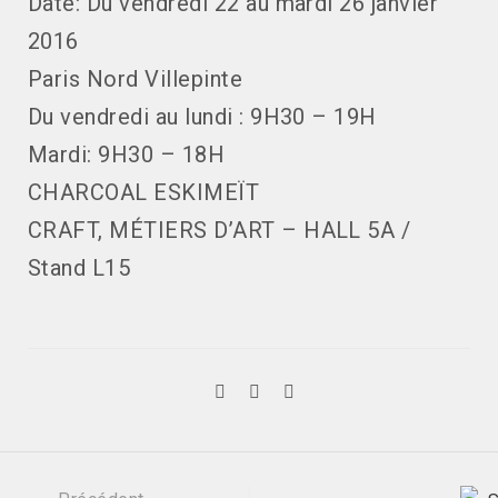
Date: Du vendredi 22 au mardi 26 janvier
2016
Paris Nord Villepinte
Du vendredi au lundi : 9H30 – 19H
Mardi: 9H30 – 18H
CHARCOAL ESKIMEÏT
CRAFT, MÉTIERS D’ART – HALL 5A /
Stand L15