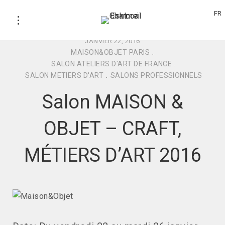
FR
JANVIER 22, 2016
MAISON&OBJET PARIS
.
SALON ATELIERS D'ART DE FRANCE
.
SALON METIERS D'ART
.
SALONS PROFESSIONNELS
Salon MAISON &
OBJET – CRAFT,
MÉTIERS D’ART 2016