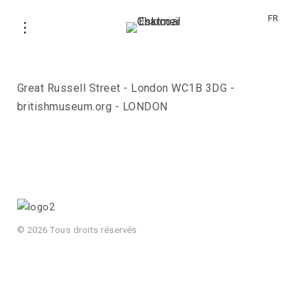
FR
The British Museum
Great Russell Street - London WC1B 3DG -
britishmuseum.org - LONDON
© 2026 Tous droits réservés