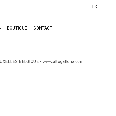
FR
S
BOUTIQUE
CONTACT
RUXELLES BELGIQUE - www.altogalleria.com