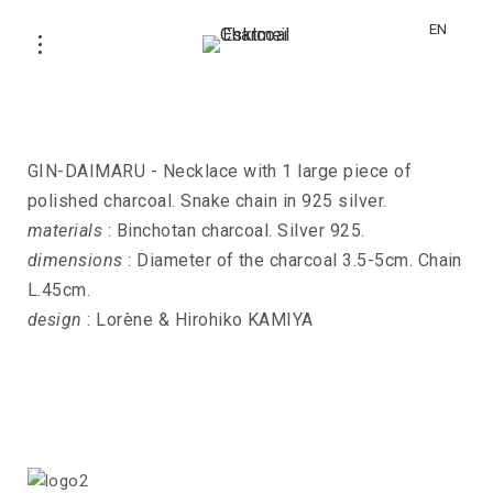
EN
Necklace GIN-DAIMARU
GIN-DAIMARU - Necklace with 1 large piece of
polished charcoal. Snake chain in 925 silver.
materials
: Binchotan charcoal. Silver 925.
dimensions
: Diameter of the charcoal 3.5-5cm. Chain
L.45cm.
design
: Lorène & Hirohiko KAMIYA