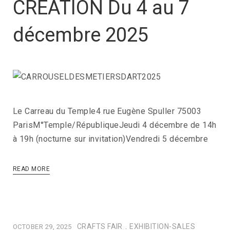
CRÉATION Du 4 au 7
décembre 2025
Le Carreau du Temple4 rue Eugène Spuller 75003
ParisM°Temple/RépubliqueJeudi 4 décembre de 14h
à 19h (nocturne sur invitation)Vendredi 5 décembre
READ MORE
CRAFTS FAIR
.
EXHIBITION-SALES
OCTOBER 29, 2025