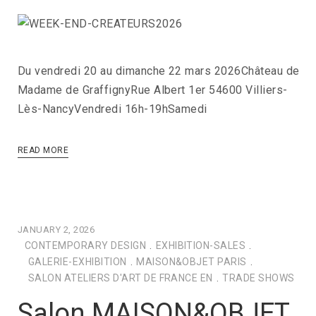
Du vendredi 20 au dimanche 22 mars 2026Château de
Madame de GraffignyRue Albert 1er 54600 Villiers-
Lès-NancyVendredi 16h-19hSamedi
READ MORE
JANUARY 2, 2026
CONTEMPORARY DESIGN
.
EXHIBITION-SALES
.
GALERIE-EXHIBITION
.
MAISON&OBJET PARIS
.
SALON ATELIERS D'ART DE FRANCE EN
.
TRADE SHOWS
Salon MAISON&OBJET