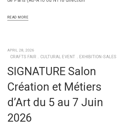
de Paris (A6-A10 ou N118 direction
READ MORE
APRIL 28, 2026
CRAFTS FAIR
.
CULTURAL EVENT
.
EXHIBITION-SALES
SIGNATURE Salon
Création et Métiers
d’Art du 5 au 7 Juin
2026