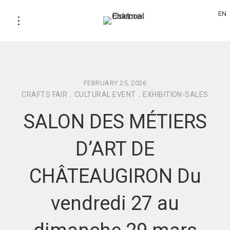
EN
FEBRUARY 25, 2026
CRAFTS FAIR
.
CULTURAL EVENT
.
EXHIBITION-SALES
SALON DES MÉTIERS
D’ART DE
CHÂTEAUGIRON Du
vendredi 27 au