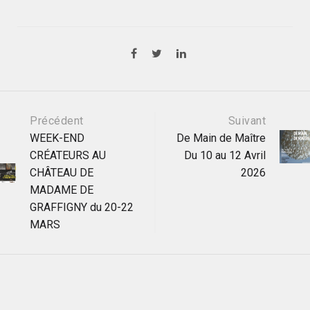
Post
Précédent
Suivant
WEEK-END
De Main de Maître
CRÉATEURS AU
Du 10 au 12 Avril
navigation
CHÂTEAU DE
2026
MADAME DE
GRAFFIGNY du 20-22
MARS