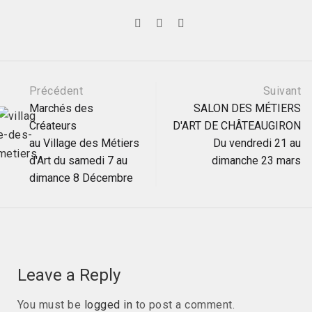
Post
Précédent
Suivant
Marchés des
SALON DES MÉTIERS
Créateurs
D'ART DE CHÂTEAUGIRON
navigation
au Village des Métiers
Du vendredi 21 au
d'Art du samedi 7 au
dimanche 23 mars
dimance 8 Décembre
Leave a Reply
You must be
logged in
to post a comment.