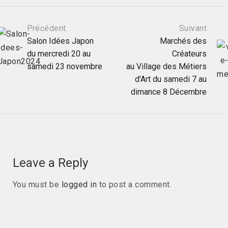
Post
Précédent
Suivant
Salon Idées Japon
Marchés des
du mercredi 20 au
Créateurs
navigation
samedi 23 novembre
au Village des Métiers
d'Art du samedi 7 au
dimance 8 Décembre
Leave a Reply
You must be
logged in
to post a comment.