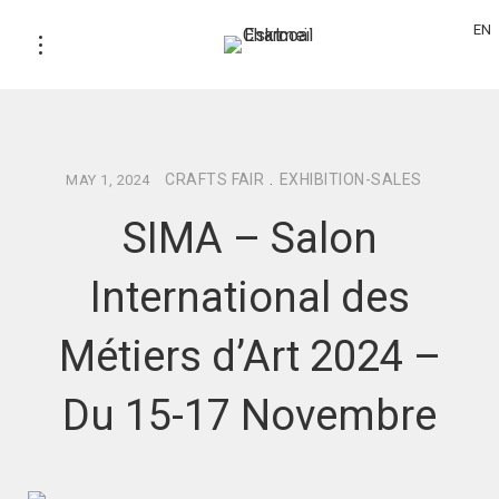
EN
CRAFTS FAIR
.
EXHIBITION-SALES
MAY 1, 2024
SIMA – Salon
International des
Métiers d’Art 2024 –
Du 15-17 Novembre