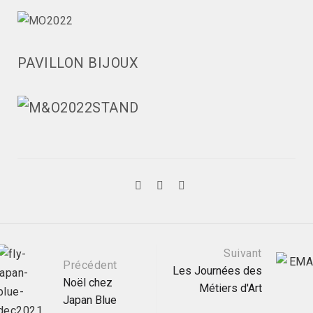
PAVILLON BIJOUX
Post
Suivant
Précédent
Les Journées des
Noël chez
Métiers d'Art
navigation
Japan Blue