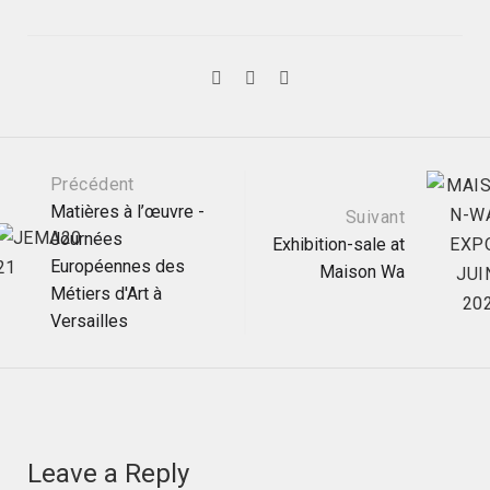
Post
Précédent
Matières à l’œuvre -
Suivant
Journées
Exhibition-sale at
navigation
Européennes des
Maison Wa
Métiers d'Art à
Versailles
Leave a Reply