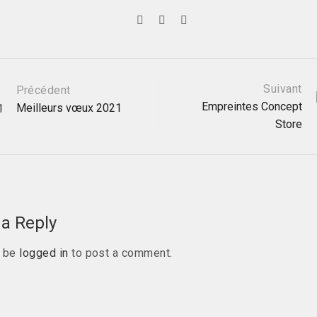
Suivant
Précédent
Empreintes Concept
Meilleurs vœux 2021
Store
ation
a Reply
t be
logged in
to post a comment.