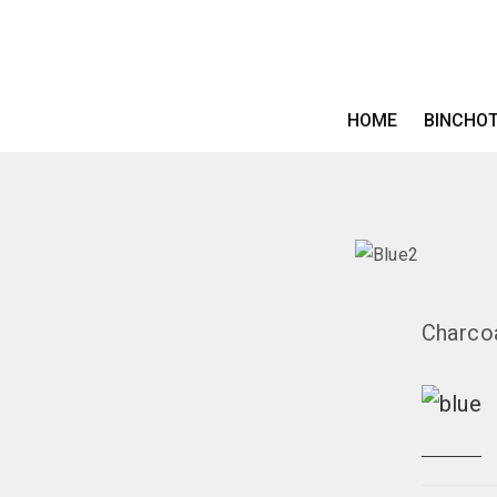
HOME
BINCHO
Charcoa