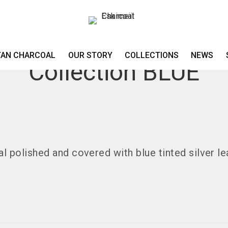
NEW
FEBRUARY 16, 2021
TAN CHARCOAL
OUR STORY
COLLECTIONS
NEWS
Collection BLUE
l polished and covered with blue tinted silver le