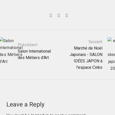
Post
Suivant
Précédent
Marché de Noël
Salon International
Japonais - SALON
navigation
des Métiers d’Art
IDÉES JAPON à
l'espace Cinko
Leave a Reply