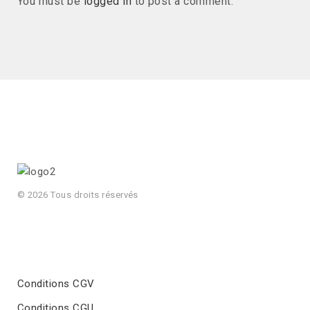
You must be
logged in
to post a comment.
© 2026 Tous droits réservés
Conditions CGV
Conditions CGU