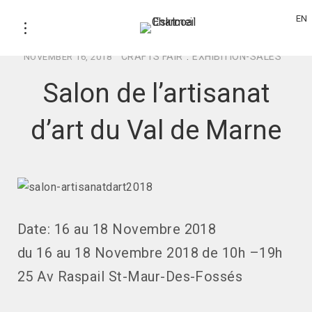
EN
CRAFTS FAIR
.
EXHIBITION-SALES
NOVEMBER 16, 2018
Salon de l’artisanat
d’art du Val de Marne
Date: 16 au 18 Novembre 2018
du 16 au 18 Novembre 2018 de 10h –19h
25 Av Raspail St-Maur-Des-Fossés