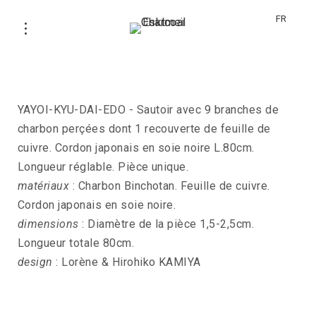
FR
Sautoir YAYOI-KYU-DAI-EDO
YAYOI-KYU-DAI-EDO - Sautoir avec 9 branches de
charbon perçées dont 1 recouverte de feuille de
cuivre. Cordon japonais en soie noire L.80cm.
Longueur réglable. Pièce unique.
matériaux
: Charbon Binchotan. Feuille de cuivre.
Cordon japonais en soie noire.
dimensions
: Diamètre de la pièce 1,5-2,5cm.
Longueur totale 80cm.
design
: Lorène & Hirohiko KAMIYA