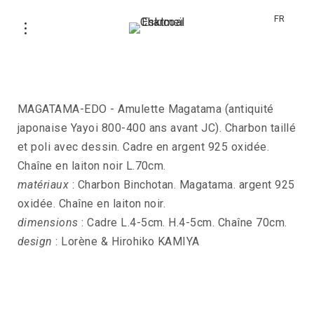
FR
Sautoir MAGATAMA
MAGATAMA-EDO - Amulette Magatama (antiquité
japonaise Yayoi 800-400 ans avant JC). Charbon taillé
et poli avec dessin. Cadre en argent 925 oxidée.
Chaîne en laiton noir L.70cm.
matériaux
: Charbon Binchotan. Magatama. argent 925
oxidée. Chaîne en laiton noir.
dimensions
: Cadre L.4-5cm. H.4-5cm. Chaîne 70cm.
design
: Lorène & Hirohiko KAMIYA