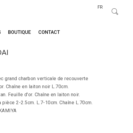
FR
S
BOUTIQUE
CONTACT
DAI
c grand charbon verticale de recouverte
r. Chaîne en laiton noir L.70cm.
n. Feuille d'or. Chaîne en laiton noir.
a pièce 2-2.5cm. L.7-10cm. Chaîne L.70cm.
 KAMIYA