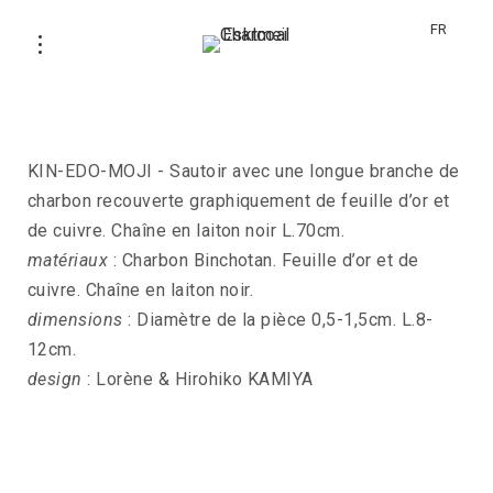
FR
Sautoir KIN-EDO-MOJI
KIN-EDO-MOJI - Sautoir avec une longue branche de
charbon recouverte graphiquement de feuille d’or et
de cuivre. Chaîne en laiton noir L.70cm.
matériaux
: Charbon Binchotan. Feuille d’or et de
cuivre. Chaîne en laiton noir.
dimensions
: Diamètre de la pièce 0,5-1,5cm. L.8-
12cm.
design
: Lorène & Hirohiko KAMIYA